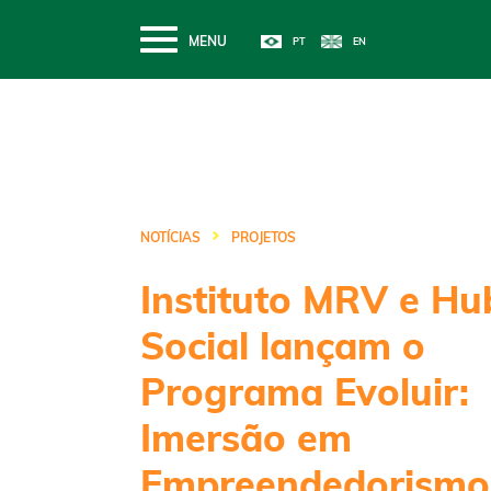
MENU
NOTÍCIAS
PROJETOS
Instituto MRV e Hu
Social lançam o
Programa Evoluir:
Imersão em
Empreendedorismo