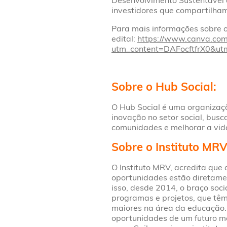
Desenvolvimento Sustentável 
investidores que compartilham 
Para mais informações sobre o
edital:
https://www.canva.com
utm_content=DAFocftfrX0&ut
Sobre o Hub Social:
O Hub Social é uma organizaç
inovação no setor social, bus
comunidades e melhorar a vid
Sobre o Instituto MRV
O Instituto MRV, acredita que 
oportunidades estão diretame
isso, desde 2014, o braço so
programas e projetos, que têm
maiores na área da educação.
oportunidades de um futuro m