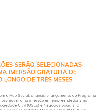
ÇÕES SERÃO SELECIONADAS
MA IMERSÃO GRATUITA DE
 LONGO DE TRÊS MESES
com o Hub Social, anuncia o lançamento do Programa
visa promover uma imersão em empreendedorismo
ociedade Civil (OSCs) e Negócios Sociais. O