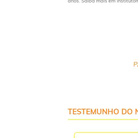
anos. Saiba mais em instituto
P
TESTEMUNHO DO 