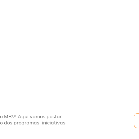
to MRV! Aqui vamos postar
to dos programas, iniciativas