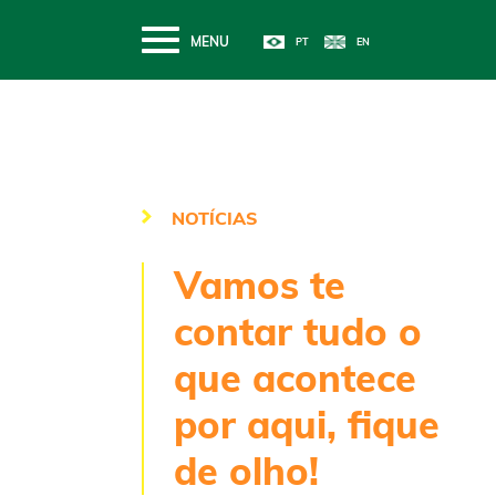
MENU
NOTÍCIAS
Vamos te
contar tudo o
que acontece
por aqui, fique
de olho!