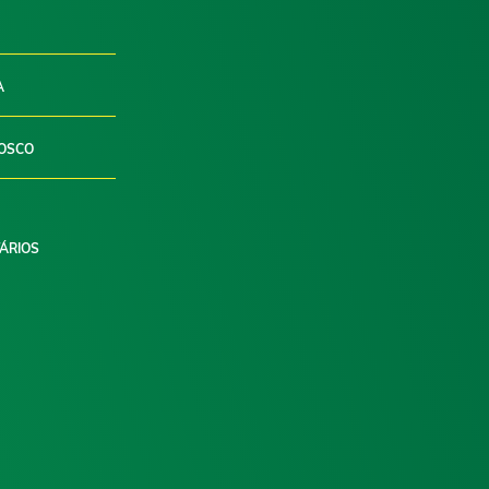
A
OSCO
ÁRIOS