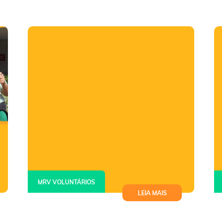
MRV VOLUNTÁRIOS
LEIA MAIS
Atividade lúdica aproxima
crianças da natureza e estimula