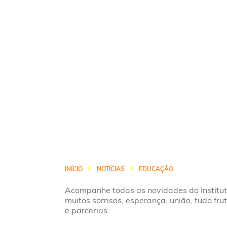
INÍCIO
NOTÍCIAS
EDUCAÇÃO
Acompanhe todas as novidades do Institu
muitos sorrisos, esperança, união, tudo fru
e parcerias.