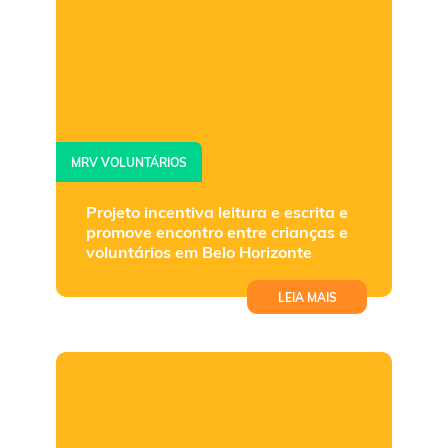
MRV VOLUNTÁRIOS
Projeto incentiva leitura e escrita e
promove encontro entre crianças e
voluntários em Belo Horizonte
LEIA MAIS