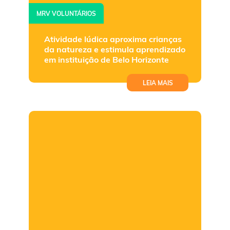
MRV VOLUNTÁRIOS
Atividade lúdica aproxima crianças
da natureza e estimula aprendizado
em instituição de Belo Horizonte
LEIA MAIS