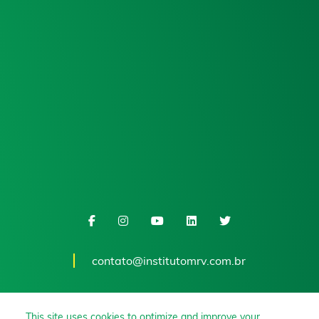
contato@institutomrv.com.br
This site uses cookies to optimize and improve your