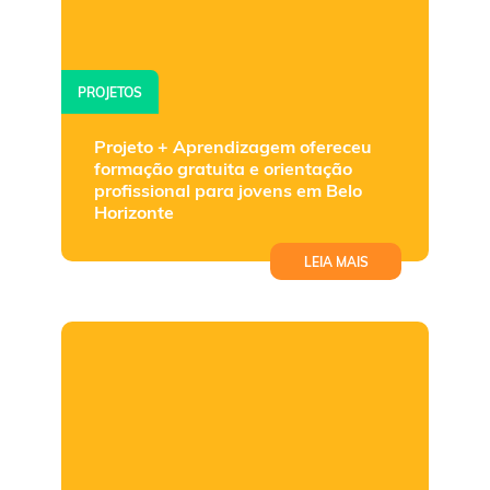
PROJETOS
Projeto + Aprendizagem ofereceu
formação gratuita e orientação
profissional para jovens em Belo
Horizonte
LEIA MAIS