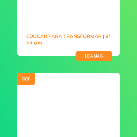
EDUCAR PARA TRANSFORMAR | 8ª
Edição
LEIA MAIS
2020