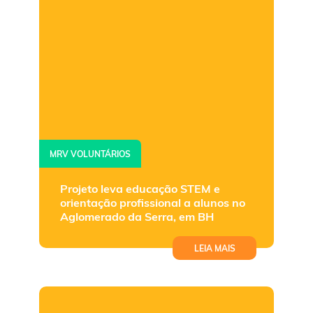
MRV VOLUNTÁRIOS
Projeto leva educação STEM e
orientação profissional a alunos no
Aglomerado da Serra, em BH
LEIA MAIS