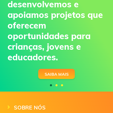
desenvolvemos e
apoiamos projetos que
oferecem
oportunidades para
crianças, jovens e
educadores.
SAIBA MAIS
SOBRE NÓS