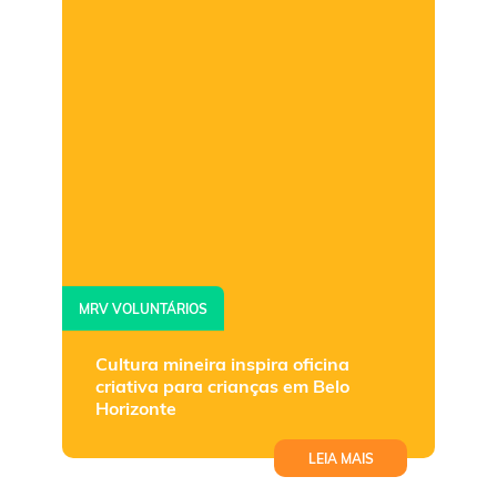
MRV VOLUNTÁRIOS
Cultura mineira inspira oficina
criativa para crianças em Belo
Horizonte
LEIA MAIS