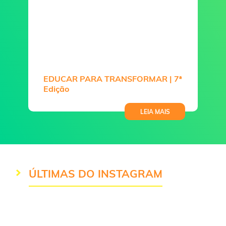
EDUCAR PARA TRANSFORMAR | 7ª
Edição
LEIA MAIS
ÚLTIMAS DO INSTAGRAM