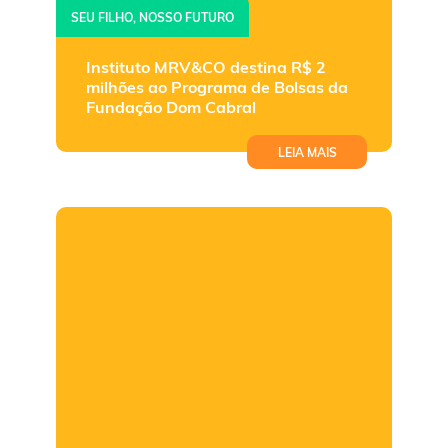
SEU FILHO, NOSSO FUTURO
Instituto MRV&CO destina R$ 2
milhões ao Programa de Bolsas da
Fundação Dom Cabral
LEIA MAIS