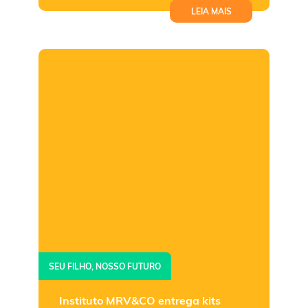
LEIA MAIS
SEU FILHO, NOSSO FUTURO
Instituto MRV&CO entrega kits