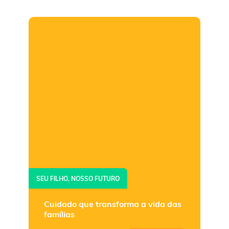
SEU FILHO, NOSSO FUTURO
Cuidado que transforma a vida das
famílias