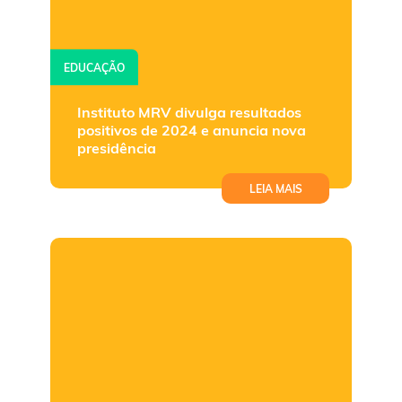
EDUCAÇÃO
Instituto MRV divulga resultados
positivos de 2024 e anuncia nova
presidência
LEIA MAIS