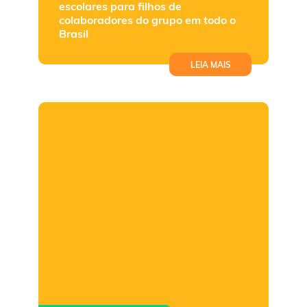
escolares para filhos de
colaboradores do grupo em todo o
Brasil
LEIA MAIS