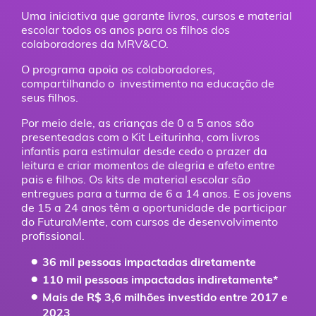
Uma iniciativa que garante livros, cursos e material
escolar todos os anos para os filhos dos
colaboradores da MRV&CO.
O programa apoia os colaboradores,
compartilhando o investimento na educação de
seus filhos.
Por meio dele, as crianças de 0 a 5 anos são
presenteadas com o Kit Leiturinha, com livros
infantis para estimular desde cedo o prazer da
leitura e criar momentos de alegria e afeto entre
pais e filhos. Os kits de material escolar são
entregues para a turma de 6 a 14 anos. E os jovens
de 15 a 24 anos têm a oportunidade de participar
do FuturaMente, com cursos de desenvolvimento
profissional.
36 mil pessoas impactadas diretamente
110 mil pessoas impactadas indiretamente*
Mais de R$ 3,6 milhões investido entre 2017 e
2023