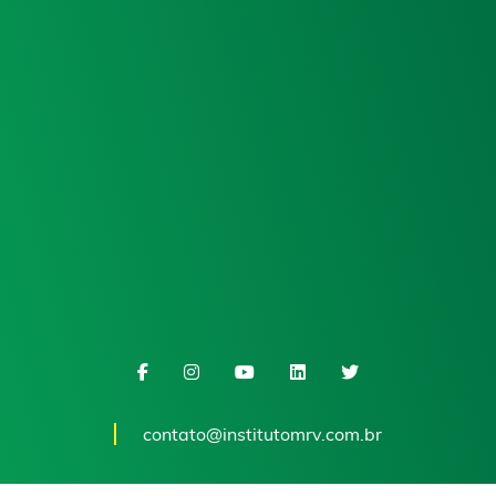
contato@institutomrv.com.br