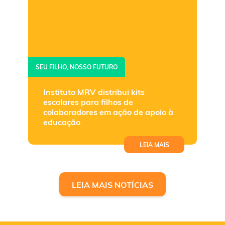
SEU FILHO, NOSSO FUTURO
Instituto MRV distribui kits
escolares para filhos de
colaboradores em ação de apoio à
educação
LEIA MAIS
LEIA MAIS NOTÍCIAS