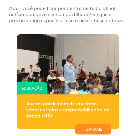
Aqui, você pode ficar por dentro de tudo, afinal,
notícia boa deve ser compartilhada! Se quiser
procurar algo específico, use a nossa busca abaixo.
EDUCAÇÃO
Jovens participam de encontro
sobre carreira e empregabilidade na
Arena MRV
LEIA MAIS