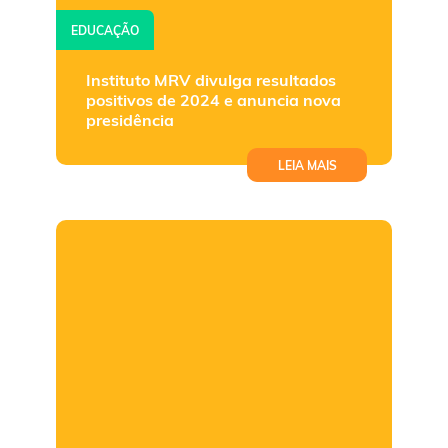
EDUCAÇÃO
Instituto MRV divulga resultados
positivos de 2024 e anuncia nova
presidência
LEIA MAIS