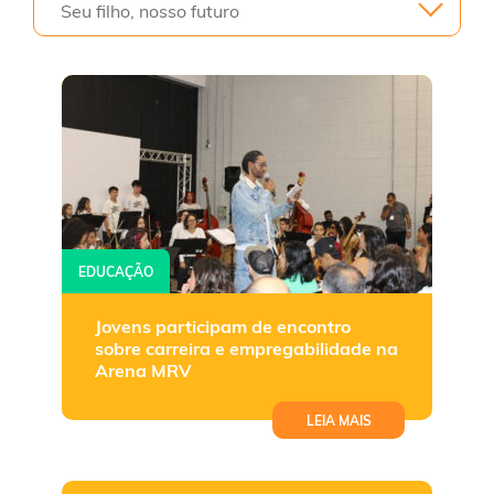
Seu filho, nosso futuro
EDUCAÇÃO
Jovens participam de encontro
sobre carreira e empregabilidade na
Arena MRV
LEIA MAIS