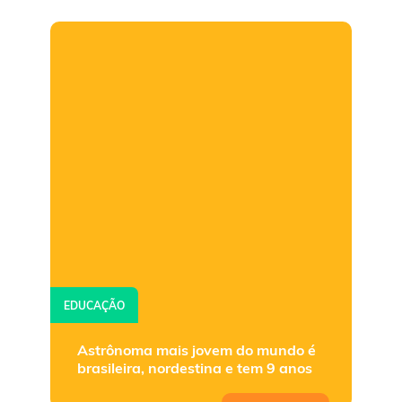
EDUCAÇÃO
Astrônoma mais jovem do mundo é
brasileira, nordestina e tem 9 anos