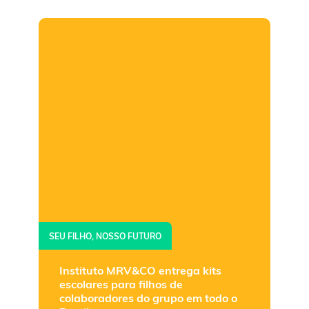
SEU FILHO, NOSSO FUTURO
Instituto MRV&CO entrega kits
escolares para filhos de
colaboradores do grupo em todo o