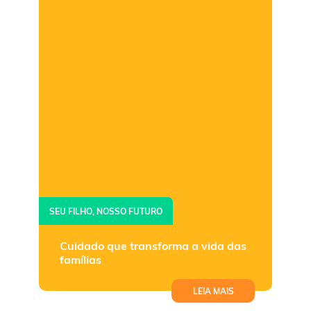
SEU FILHO, NOSSO FUTURO
Cuidado que transforma a vida das
famílias
LEIA MAIS