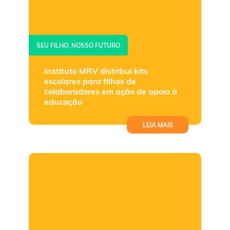
SEU FILHO, NOSSO FUTURO
Instituto MRV distribui kits
escolares para filhos de
colaboradores em ação de apoio à
educação
LEIA MAIS