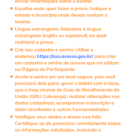
enviar informações sobre o exame.
Escolha onde quer fazer a prova
: Indique o
estado e município onde deseja realizar o
exame.
Língua estrangeira
: Selecione a língua
estrangeira (inglês ou espanhol) na qual
realizará a prova.
Crie seu cadastro e senha
: Utilize o
endereço
https://sso.acesso.gov.br/
para criar
um cadastro e senha de acesso que irá utilizar
na Página do Participante.
Anote a senha em um local seguro
, pois você
precisará dela para: gerar o boleto com a taxa,
que o Inep chama de Guia de Recolhimento da
União (GRU Cobrança); realizar alterações nos
dados cadastrais; acompanhar a inscrição e
obter resultados e outras funcionalidades.
Verifique seus dados e anexe sua foto
:
Certifique-se de preencher corretamente todas
as informações solicitadas, incluindo o