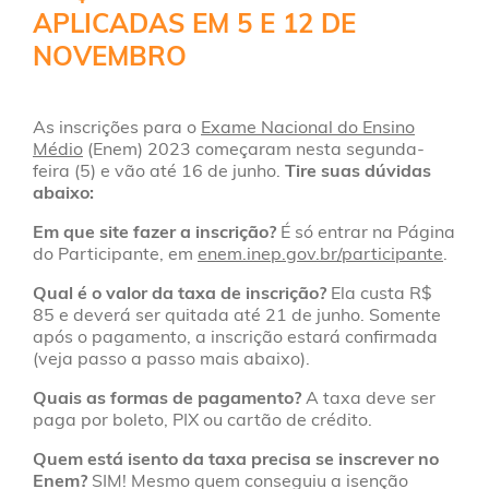
APLICADAS EM 5 E 12 DE
NOVEMBRO
As inscrições para o
Exame Nacional do Ensino
Médio
(Enem) 2023 começaram nesta segunda-
feira (5) e vão até 16 de junho.
Tire suas dúvidas
abaixo:
Em que site fazer a inscrição?
É só entrar na Página
do Participante, em
enem.inep.gov.br/participante
.
Qual é o valor da taxa de inscrição?
Ela custa R$
85 e deverá ser quitada até 21 de junho. Somente
após o pagamento, a inscrição estará confirmada
(veja passo a passo mais abaixo).
Quais as formas de pagamento?
A taxa deve ser
paga por boleto, PIX ou cartão de crédito.
Quem está isento da taxa precisa se inscrever no
Enem?
SIM! Mesmo quem conseguiu a isenção