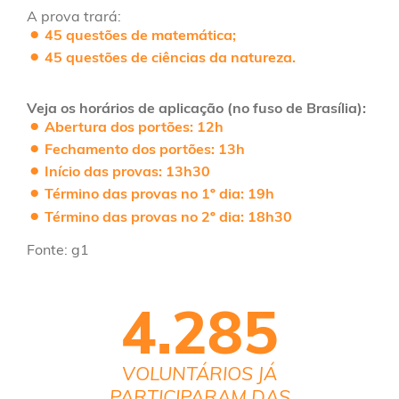
A prova trará:
45 questões de matemática;
45 questões de ciências da natureza.
Veja os horários de aplicação (no fuso de Brasília):
Abertura dos portões:
12h
Fechamento dos portões:
13h
Início das provas:
13h30
Término das provas no 1º dia:
19h
Término das provas no 2º dia:
18h30
Fonte: g1
4.285
VOLUNTÁRIOS JÁ
PARTICIPARAM DAS