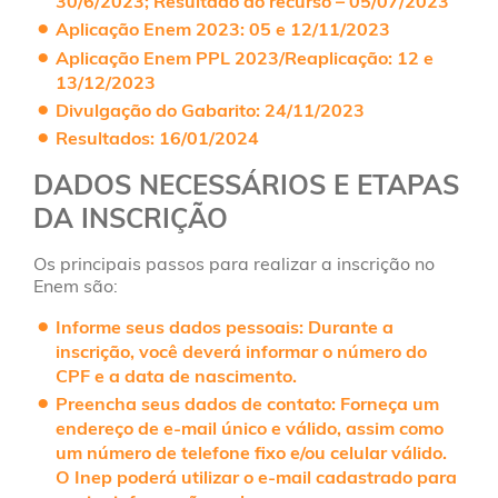
30/6/2023; Resultado do recurso – 05/07/2023
Aplicação Enem 2023
: 05 e 12/11/2023
Aplicação Enem PPL 2023/Reaplicação
: 12 e
13/12/2023
Divulgação do Gabarito
: 24/11/2023
Resultados
: 16/01/2024
DADOS NECESSÁRIOS E ETAPAS
DA INSCRIÇÃO
Os principais passos para realizar a inscrição no
Enem são:
Informe seus dados pessoais
: Durante a
inscrição, você deverá informar o número do
CPF e a data de nascimento.
Preencha seus dados de contato
: Forneça um
endereço de e-mail único e válido, assim como
um número de telefone fixo e/ou celular válido.
O Inep poderá utilizar o e-mail cadastrado para