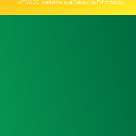
MRV&CO, conforme sua Política de Privacidade.