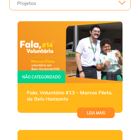
Projetos
NÃO CATEGORIZADO
Fala, Voluntário #13 – Marcos Fileto,
de Belo Horizonte
LEIA MAIS