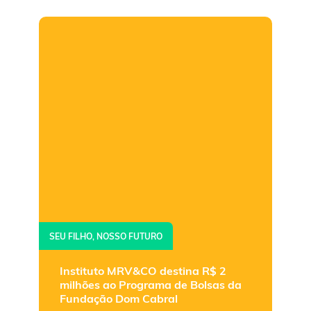
SEU FILHO, NOSSO FUTURO
Instituto MRV&CO destina R$ 2
milhões ao Programa de Bolsas da
Fundação Dom Cabral