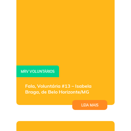
MRV VOLUNTÁRIOS
Fala, Voluntária #13 – Isabela
Braga, de Belo Horizonte/MG
LEIA MAIS