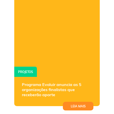
PROJETOS
Programa Evoluir anuncia as 5
organizações finalistas que
receberão aporte
LEIA MAIS