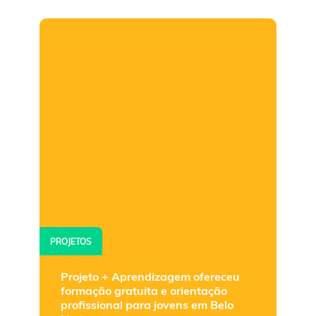
PROJETOS
Projeto + Aprendizagem ofereceu
formação gratuita e orientação
profissional para jovens em Belo