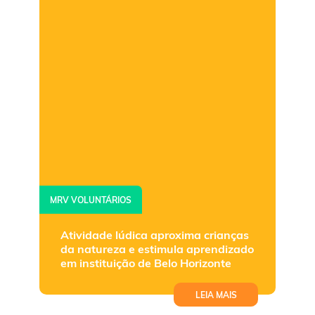
MRV VOLUNTÁRIOS
Atividade lúdica aproxima crianças
da natureza e estimula aprendizado
em instituição de Belo Horizonte
LEIA MAIS