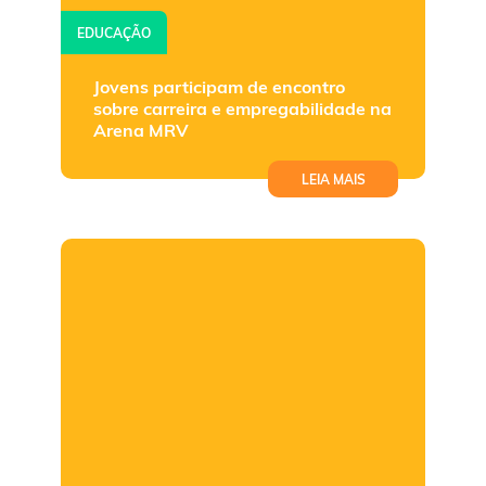
EDUCAÇÃO
Jovens participam de encontro
sobre carreira e empregabilidade na
Arena MRV
LEIA MAIS