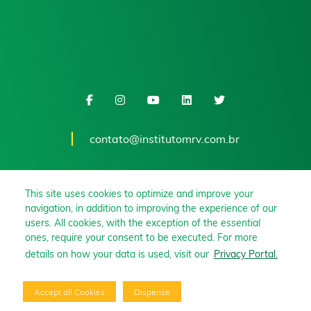
contato@institutomrv.com.br
This site uses cookies to optimize and improve your
navigation, in addition to improving the experience of our
users. All cookies, with the exception of the
essential
ones, require your consent to be executed. For more
details on how your data is used, visit our
Privacy Portal.
Accept all Cookies
Dispense