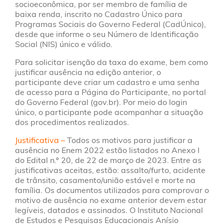
socioeconômica, por ser membro de família de
baixa renda, inscrito no Cadastro Único para
Programas Sociais do Governo Federal (CadÚnico),
desde que informe o seu Número de Identificação
Social (NIS) único e válido.
Para solicitar isenção da taxa do exame, bem como
justificar ausência na edição anterior, o
participante deve criar um cadastro e uma senha
de acesso para a Página do Participante, no portal
do Governo Federal (gov.br). Por meio do login
único, o participante pode acompanhar a situação
dos procedimentos realizados.
Justificativa –
Todos os motivos para justificar a
ausência no Enem 2022 estão listados no Anexo I
do Edital n.º 20, de 22 de março de 2023. Entre as
justificativas aceitas, estão: assalto/furto, acidente
de trânsito, casamento/união estável e morte na
família. Os documentos utilizados para comprovar o
motivo de ausência no exame anterior devem estar
legíveis, datados e assinados. O Instituto Nacional
de Estudos e Pesquisas Educacionais Anísio