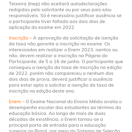
Teixeira (Inep) não aceitará autodeclarações
redigidas pelo solicitante ou por seus pais e/ou
responsáveis. Só é necessário justificar ausência se
o participante tiver faltado aos dois dias de
aplicação do exame em 2022
Inscrição –
A aprovação da solicitação de isenção
da taxa não garante a inscrição no exame. Os
interessados em realizar o Enem 2023, isentos ou
não, devem realizar a inscrição na Página do
Participante, de 5 a 16 de junho. O participante que
conseguiu a isenção da taxa de inscrição na edição
de 2022, porém não compareceu a nenhum dos
dois dias de prova, deverá justificar a ausência
para estar apto a solicitar a isenção da taxa de
inscrição na edição deste ano.
Enem –
O Exame Nacional do Ensino Médio avalia o
desempenho escolar dos estudantes ao término da
educação básica. Ao longo de mais de duas
décadas de existência, o Enem tornou-se a
principal porta de entrada para a educação
superior no Brasil, por meio do Sistema de Seleção