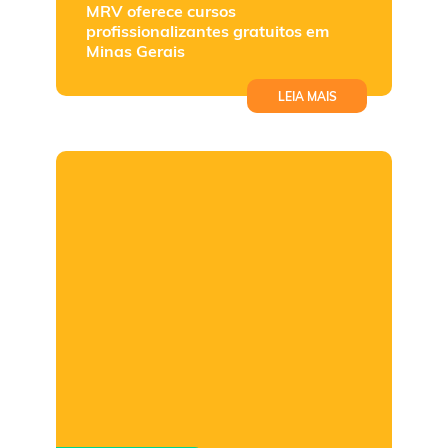
MRV oferece cursos
profissionalizantes gratuitos em
Minas Gerais
LEIA MAIS