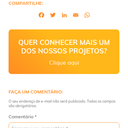
COMPARTILHE:
QUER CONHECER MAIS UM
DOS NOSSOS PROJETOS?
Clique aqui
FAÇA UM COMENTÁRIO:
O seu endereço de e-mail não será publicado. Todos os campos
são obrigatórios.
Comentário
*