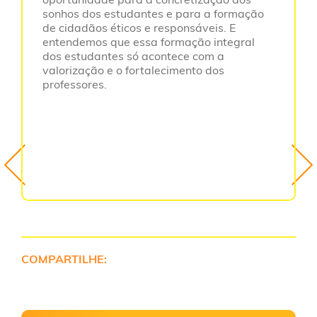
sonhos dos estudantes e para a formação
de cidadãos éticos e responsáveis. E
entendemos que essa formação integral
dos estudantes só acontece com a
valorização e o fortalecimento dos
professores.
COMPARTILHE: