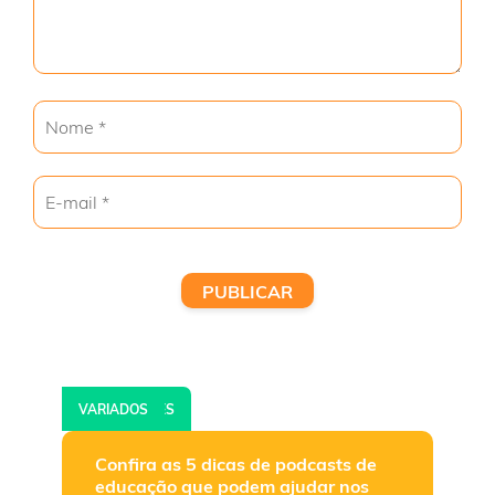
EDUCAÇÃO
PROFESSORES
VARIADOS
Confira as 5 dicas de podcasts de
educação que podem ajudar nos