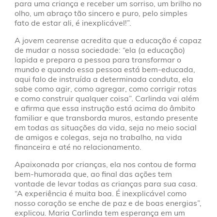
para uma criança e receber um sorriso, um brilho no
olho, um abraço tão sincero e puro, pelo simples
fato de estar ali, é inexplicável!”.
A jovem cearense acredita que a educação é capaz
de mudar a nossa sociedade: “ela (a educação)
lapida e prepara a pessoa para transformar o
mundo e quando essa pessoa está bem-educada,
aqui falo de instruída a determinada conduta, ela
sabe como agir, como agregar, como corrigir rotas
e como construir qualquer coisa”. Carlinda vai além
e afirma que essa instrução está acima do âmbito
familiar e que transborda muros, estando presente
em todas as situações da vida, seja no meio social
de amigos e colegas, seja no trabalho, na vida
financeira e até no relacionamento.
Apaixonada por crianças, ela nos contou de forma
bem-humorada que, ao final das ações tem
vontade de levar todas as crianças para sua casa.
“A experiência é muita boa. É inexplicável como
nosso coração se enche de paz e de boas energias”,
explicou. Maria Carlinda tem esperança em um