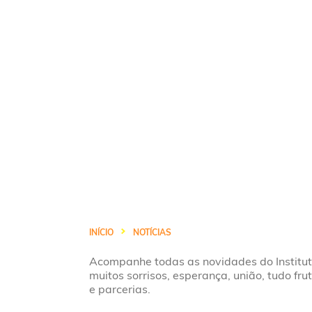
INÍCIO
NOTÍCIAS
Acompanhe todas as novidades do Institu
muitos sorrisos, esperança, união, tudo fru
e parcerias.