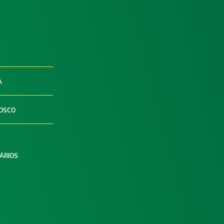
A
OSCO
ÁRIOS