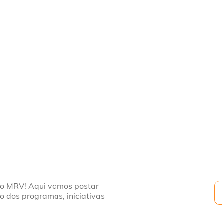
to MRV! Aqui vamos postar
to dos programas, iniciativas