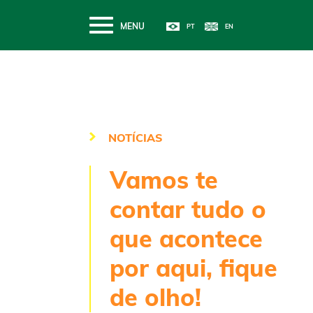
MENU
NOTÍCIAS
Vamos te
contar tudo o
que acontece
por aqui, fique
de olho!