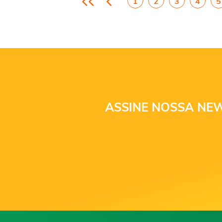
1
2
3
4
5
ASSINE NOSSA NEW