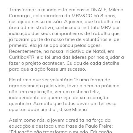
Transformar o mundo está em nosso DNA! E, Milena
Camargo , colaboradora da MRV&CO há 8 anos,
nos ajuda nessa missão. A jovem, que trabalha na
área administrativa, conheceu o Instituto MRV por
indicação dos seus companheiros de trabalho que
já faziam parte do nosso time de voluntários e, de
primeira, ela já se apaixonou pelas ações.
Recentemente, na nossa iniciativa de Natal, em
Curitiba/PR, ela foi uma das líderes por nos ajudar a
fazer o projeto acontecer. Cuidou de cada detalhe
para que a ação fosse um sucesso.
Ela afirma que ser voluntária “é uma forma de
agradecimento pela vida, fazer o bem ao próximo
não tem explicação, ver um rostinho feliz,
independente de quem seja, deixa o coração
quentinho. Acredito que todos deveriam ter essa
oportunidade um dia”, disse Milena.
Assim como nós, a jovem acredita na força da
educação e destaca uma frase de Paulo Freire:
“Educação não transforma o mundo. Educação