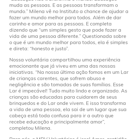
muda as pessoas. E as pessoas transformam o
mundo.” Milena vê no Instituto a chance de ajudar a
fazer um mundo melhor para todos. Além de dar
carinho e amor para as pessoas. E completa
dizendo que “um simples gesto que pode fazer a
vida de uma pessoa diferente.” Questionada sobre
o que é um mundo melhor para todos, ela é simples
e direta: “honesto e justo”.
Nossa voluntária compartilhou uma experiência
emocionante que já viveu em uma das nossas
iniciativas. “Na nossa última ação fomos em um Lar
de crianças carentes, que sofrem abuso e
negligência e são tomadas de suas famílias. Esse
Lar é impecável! Tudo muito lindo e organizado. As
crianças são educadas para cuidarem de seus
brinquedos e do Lar onde vivem. E isso transforma
a vida de uma pessoa, ela sai de um lugar que sua
cabeça está toda confusa para ir a outro que
recebe educação e principalmente amor”,
completou Milena.
Para nós, o MRV Voluntários é isso! Amor, gratidão