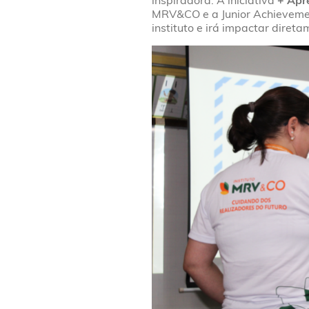
inspiradora. A iniciativa
+ Apr
MRV&CO e a Junior Achievemen
instituto e irá impactar diret