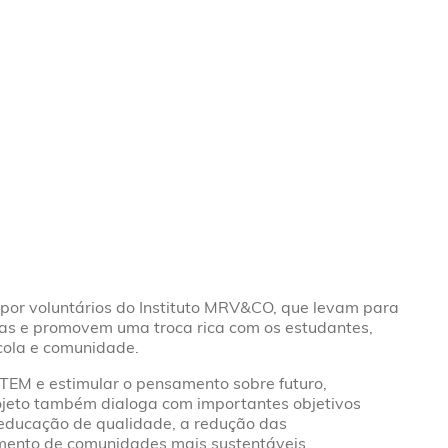
por voluntários do Instituto MRV&CO, que levam para
ias e promovem uma troca rica com os estudantes,
scola e comunidade.
 STEM e estimular o pensamento sobre futuro,
rojeto também dialoga com importantes objetivos
educação de qualidade, a redução das
mento de comunidades mais sustentáveis.