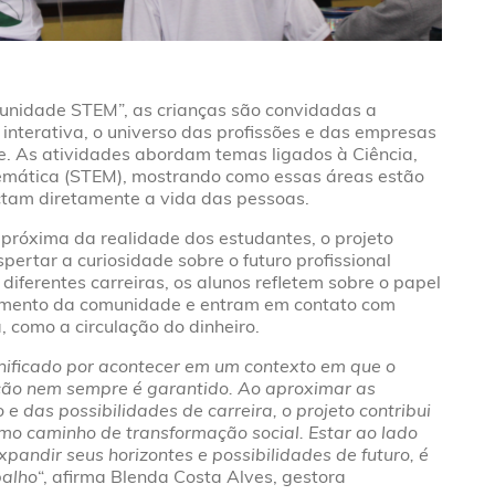
unidade STEM”, as crianças são convidadas a
 interativa, o universo das profissões e das empresas
 As atividades abordam temas ligados à Ciência,
emática (STEM), mostrando como essas áreas estão
ctam diretamente a vida das pessoas.
róxima da realidade dos estudantes, o projeto
pertar a curiosidade sobre o futuro profissional
iferentes carreiras, os alunos refletem sobre o papel
imento da comunidade e entram em contato com
 como a circulação do dinheiro.
nificado por acontecer em um contexto em que o
ação nem sempre é garantido. Ao aproximar as
e das possibilidades de carreira, o projeto contribui
mo caminho de transformação social. Estar ao lado
pandir seus horizontes e possibilidades de futuro, é
balho
“, afirma Blenda Costa Alves, gestora