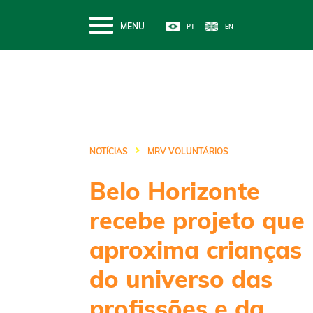
MENU
NOTÍCIAS
MRV VOLUNTÁRIOS
Belo Horizonte
recebe projeto que
aproxima crianças
do universo das
profissões e da