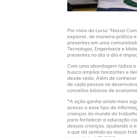
Por meio do curso “Nossa Com
explorar, de maneira prática e
presentes em uma comunidade.
Tecnologia, Engenharia e Mat
presentes no dia a dia e impa
Com uma abordagem lúdica e p
busca ampliar horizontes e des
desde cedo. Além de conhecer d
de cada pessoa no desenvolv
conceitos básicos de economia,
“
A ação ganha ainda mais sig
acesso a esse tipo de inform
crianças do mundo do trabalho 
para fortalecer a educação co
dessas crianças, ajudando a ex
o que dá sentido ao nosso tra