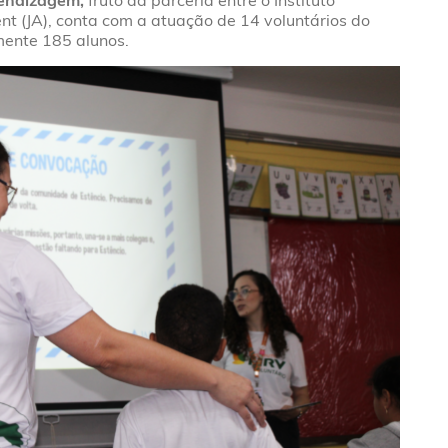
endizagem,
fruto da parceria entre o Instituto
t (JA), conta com a atuação de 14 voluntários do
amente 185 alunos.