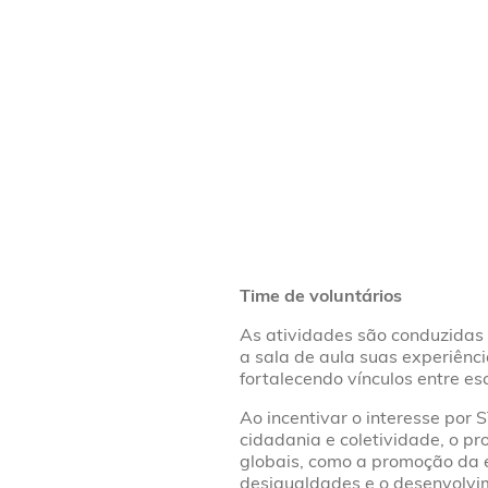
Time de voluntários
As atividades são conduzidas 
a sala de aula suas experiênc
fortalecendo vínculos entre e
Ao incentivar o interesse por
cidadania e coletividade, o p
globais, como a promoção da 
desigualdades e o desenvolvi