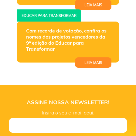
LEIA MAIS
EDUCAR PARA TRANSFORMAR
Com recorde de votação, confira os
nomes dos projetos vencedores da
9ª edição do Educar para
Transformar
LEIA MAIS
ASSINE NOSSA NEWSLETTER!
Insira o seu e-mail aqui.