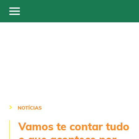
NOTÍCIAS
Vamos te contar tudo