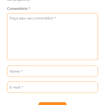
Comentário
*