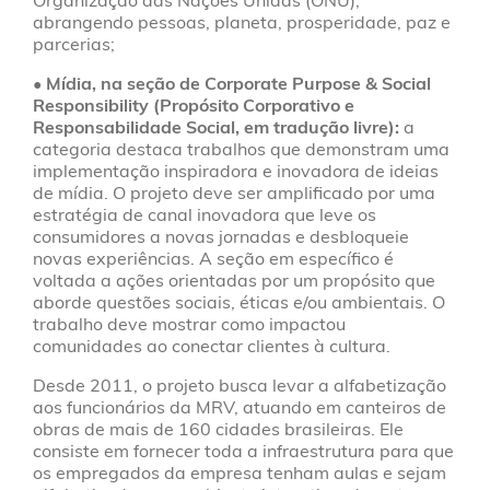
abrangendo pessoas, planeta, prosperidade, paz e
parcerias;
• Mídia, na seção de Corporate Purpose & Social
Responsibility (Propósito Corporativo e
Responsabilidade Social, em tradução livre):
a
categoria destaca trabalhos que demonstram uma
implementação inspiradora e inovadora de ideias
de mídia. O projeto deve ser amplificado por uma
estratégia de canal inovadora que leve os
consumidores a novas jornadas e desbloqueie
novas experiências. A seção em específico é
voltada a ações orientadas por um propósito que
aborde questões sociais, éticas e/ou ambientais. O
trabalho deve mostrar como impactou
comunidades ao conectar clientes à cultura.
Desde 2011, o projeto busca levar a alfabetização
aos funcionários da MRV, atuando em canteiros de
obras de mais de 160 cidades brasileiras. Ele
consiste em fornecer toda a infraestrutura para que
os empregados da empresa tenham aulas e sejam