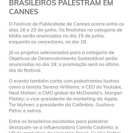
BRASILEIROS PALESTRAM EM
CANNES
O Festival de Publicidade de Cannes ocorre entre os
dias 16 e 20 de junho. Os finalistas na categoria de
Mídia serão anunciados no dia 15 de junho;
enquanto os vencedores, no dia 18.
Já os projetos selecionados para a categoria de
Objetivos de Desenvolvimento Sustentável serão
anunciados no dia 18; a premiação será no último
dia do festival.
O evento também conta com palestrantes ilustres
como a tenista Serena Williams; o CEO do Youtube,
Neal Mohan; a CMO global do McDonald’s, Morgan
Flatley; o vice-presidente de marketing da Apple,
Tor Myhren; o presidente da Colômbia, Gustavo
Petro; e outros.
Entre os brasileiros escalados para palestrar
destacam-se a influenciadora Camila Coutinho; a