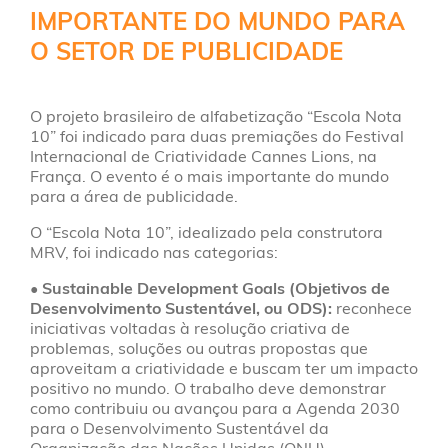
IMPORTANTE DO MUNDO PARA
O SETOR DE PUBLICIDADE
O projeto brasileiro de alfabetização “Escola Nota
10” foi indicado para duas premiações do Festival
Internacional de Criatividade Cannes Lions, na
França. O evento é o mais importante do mundo
para a área de publicidade.
O “Escola Nota 10”, idealizado pela construtora
MRV, foi indicado nas categorias:
• Sustainable Development Goals (Objetivos de
Desenvolvimento Sustentável, ou ODS):
reconhece
iniciativas voltadas à resolução criativa de
problemas, soluções ou outras propostas que
aproveitam a criatividade e buscam ter um impacto
positivo no mundo. O trabalho deve demonstrar
como contribuiu ou avançou para a Agenda 2030
para o Desenvolvimento Sustentável da
Organização das Nações Unidas (ONU),