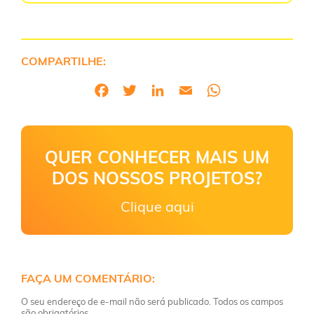
COMPARTILHE:
QUER CONHECER MAIS UM
DOS NOSSOS PROJETOS?
Clique aqui
FAÇA UM COMENTÁRIO:
O seu endereço de e-mail não será publicado. Todos os campos
são obrigatórios.