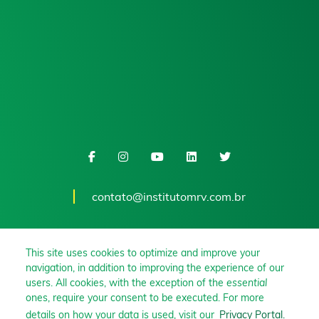
contato@institutomrv.com.br
This site uses cookies to optimize and improve your
navigation, in addition to improving the experience of our
users. All cookies, with the exception of the
essential
ones, require your consent to be executed. For more
details on how your data is used, visit our
Privacy Portal.