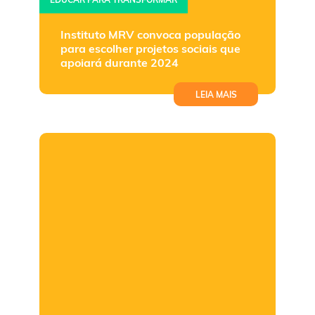
Instituto MRV convoca população
para escolher projetos sociais que
apoiará durante 2024
LEIA MAIS