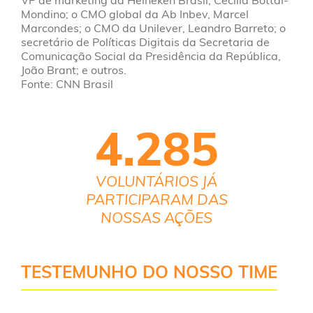
VP de marketing da Heineken Brasil, Cecilia Bottai-
Mondino; o CMO global da Ab Inbev, Marcel
Marcondes; o CMO da Unilever, Leandro Barreto; o
secretário de Políticas Digitais da Secretaria de
Comunicação Social da Presidência da República,
João Brant; e outros.
Fonte: CNN Brasil
4.285
VOLUNTÁRIOS JÁ
PARTICIPARAM DAS
NOSSAS AÇÕES
TESTEMUNHO DO NOSSO TIME