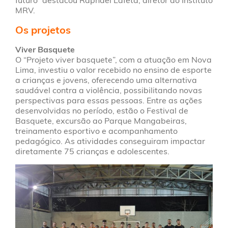
futuro” destacou Raphael Lafetá, diretor do Instituto
MRV.
Os projetos
Viver Basquete
O “Projeto viver basquete”, com a atuação em Nova
Lima, investiu o valor recebido no ensino de esporte
a crianças e jovens, oferecendo uma alternativa
saudável contra a violência, possibilitando novas
perspectivas para essas pessoas. Entre as ações
desenvolvidas no período, estão o Festival de
Basquete, excursão ao Parque Mangabeiras,
treinamento esportivo e acompanhamento
pedagógico. As atividades conseguiram impactar
diretamente 75 crianças e adolescentes.