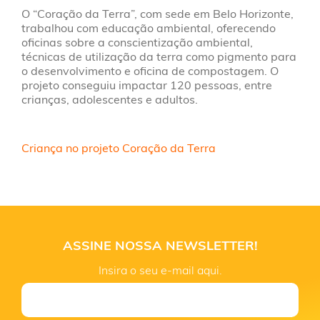
O “Coração da Terra”, com sede em Belo Horizonte,
trabalhou com educação ambiental, oferecendo
oficinas sobre a conscientização ambiental,
técnicas de utilização da terra como pigmento para
o desenvolvimento e oficina de compostagem. O
projeto conseguiu impactar 120 pessoas, entre
crianças, adolescentes e adultos.
Criança no projeto Coração da Terra
ASSINE NOSSA NEWSLETTER!
Insira o seu e-mail aqui.