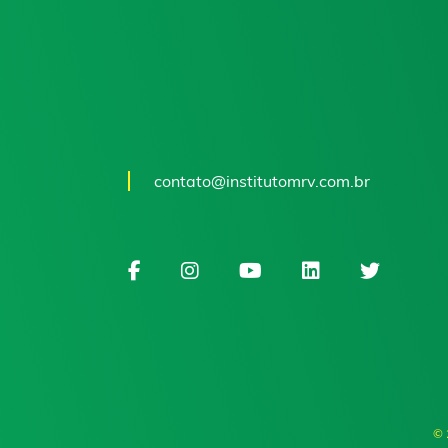
contato@institutomrv.com.br
© 