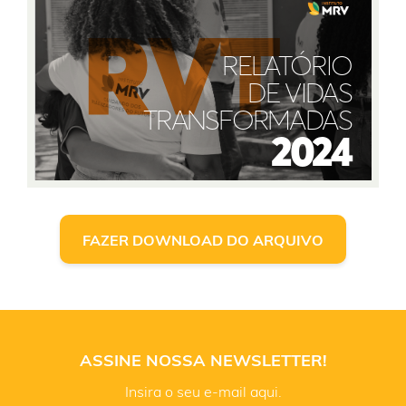
FAZER DOWNLOAD DO ARQUIVO
ASSINE NOSSA NEWSLETTER!
Insira o seu e-mail aqui.