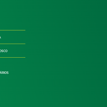
A
OSCO
ÁRIOS