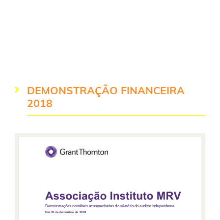
para a educação. Todos os nossos dados são
auditados e publicados anualmente aqui no site do
Instituto MRV e no nosso Relatório de Atividades.
Também monitoramos os resultados de todos os
programas, projetos e parcerias. Afinal, atuamos
para transformarmos cada vez mais vidas.
DEMONSTRAÇÃO FINANCEIRA
2018